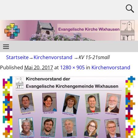
Startseite
→
Kirchenvorstand
→
KV 15-21small
Published
Mai 20, 2017
at
1280 × 905
in
Kirchenvorstand