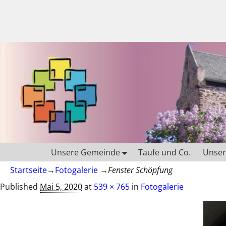
Unsere Gemeinde
Taufe und Co.
Unsere
Startseite
→
Fotogalerie
→
Fenster Schöpfung
Published
Mai 5, 2020
at
539 × 765
in
Fotogalerie