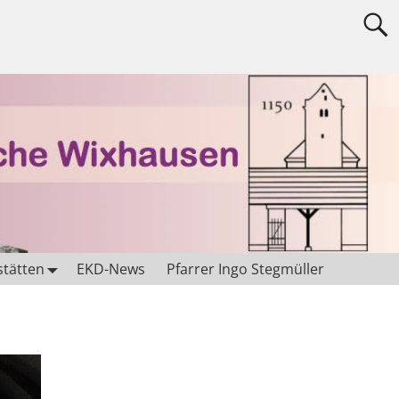
stätten
EKD-News
Pfarrer Ingo Stegmüller