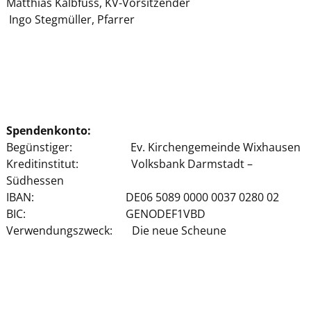
Matthias Kalbfuss, KV-Vorsitzender
Ingo Stegmüller, Pfarrer
Spendenkonto:
Begünstiger: Ev. Kirchengemeinde Wixhausen
Kreditinstitut: Volksbank Darmstadt –
Südhessen
IBAN: DE06 5089 0000 0037 0280 02
BIC: GENODEF1VBD
Verwendungszweck: Die neue Scheune