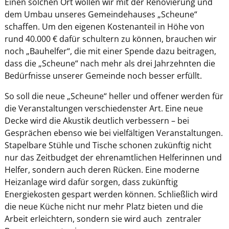
Einen solchen Ort wollen wir mit der Renovierung und
dem Umbau unseres Gemeindehauses „Scheune“
schaffen. Um den eigenen Kostenanteil in Höhe von
rund 40.000 € dafür schultern zu können, brauchen wir
noch „Bauhelfer“, die mit einer Spende dazu beitragen,
dass die „Scheune“ nach mehr als drei Jahrzehnten die
Bedürfnisse unserer Gemeinde noch besser erfüllt.
So soll die neue „Scheune“ heller und offener werden für
die Veranstaltungen verschiedenster Art. Eine neue
Decke wird die Akustik deutlich verbessern – bei
Gesprächen ebenso wie bei vielfältigen Veranstaltungen.
Stapelbare Stühle und Tische schonen zukünftig nicht
nur das Zeitbudget der ehrenamtlichen Helferinnen und
Helfer, sondern auch deren Rücken. Eine moderne
Heizanlage wird dafür sorgen, dass zukünftig
Energiekosten gespart werden können. Schließlich wird
die neue Küche nicht nur mehr Platz bieten und die
Arbeit erleichtern, sondern sie wird auch zentraler