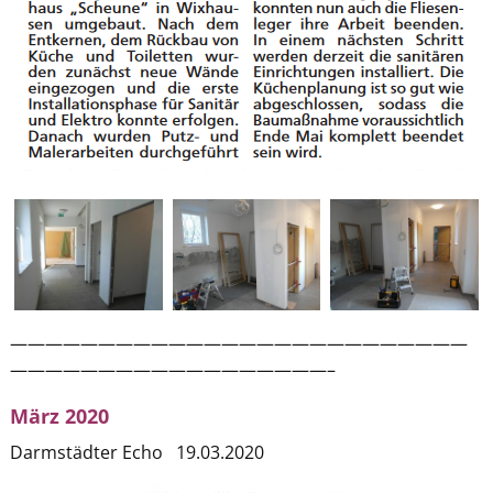
——————————————————————————
——————————————————–
März 2020
Darmstädter Echo 19.03.2020