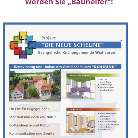
werden Sie „Bauhelfer“!